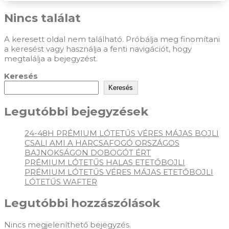
Nincs találat
A keresett oldal nem található. Próbálja meg finomítani
a keresést vagy használja a fenti navigációt, hogy
megtalálja a bejegyzést.
Keresés
Keresés
Legutóbbi bejegyzések
24-48H PRÉMIUM LÓTETŰS VÉRES MÁJAS BOJLI
CSALI AMI A HARCSAFOGÓ ORSZÁGOS
BAJNOKSÁGON DOBOGÓT ÉRT
PRÉMIUM LÓTETŰS HALAS ETETŐBOJLI
PRÉMIUM LÓTETŰS VÉRES MÁJAS ETETŐBOJLI
LÓTETŰS WAFTER
Legutóbbi hozzászólások
Nincs megjeleníthető bejegyzés.