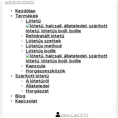
Kezdőlap
Termékek
Lótetű
Rehidratált lótetű
Lótetűs szettek
Lótetűs method
Lótetűs bojlik
Kapszula
Horgászeszközök
Szárított lótetű
A lótetűről
Állateledel
Horgászat
Blog
Kapcsolat

View Cart
0
Ft